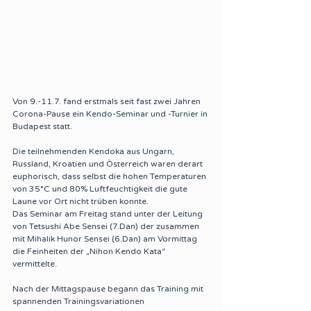
Von 9.-11.7. fand erstmals seit fast zwei Jahren 
Corona-Pause ein Kendo-Seminar und -Turnier in 
Budapest statt.
Die teilnehmenden Kendoka aus Ungarn, 
Russland, Kroatien und Österreich waren derart 
euphorisch, dass selbst die hohen Temperaturen 
von 35°C und 80% Luftfeuchtigkeit die gute 
Laune vor Ort nicht trüben konnte. 
Das Seminar am Freitag stand unter der Leitung 
von Tetsushi Abe Sensei (7.Dan) der zusammen 
mit Mihalik Hunor Sensei (6.Dan) am Vormittag 
die Feinheiten der „Nihon Kendo Kata“ 
vermittelte.
Nach der Mittagspause begann das Training mit 
spannenden Trainingsvariationen 