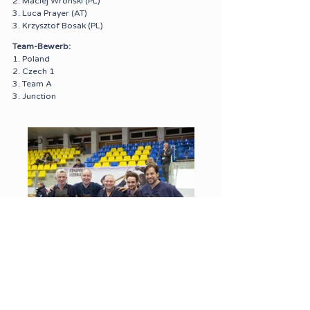
2. Maciej Wronski (PL)
3. Luca Prayer (AT)
3. Krzysztof Bosak (PL)
Team-Bewerb:
1. Poland
2. Czech 1
3. Team A
3. Junction