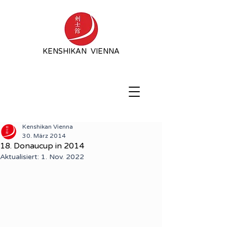
KENSHIKAN VIENNA
Kenshikan Vienna
30. März 2014
18. Donaucup in 2014
Aktualisiert:
1. Nov. 2022