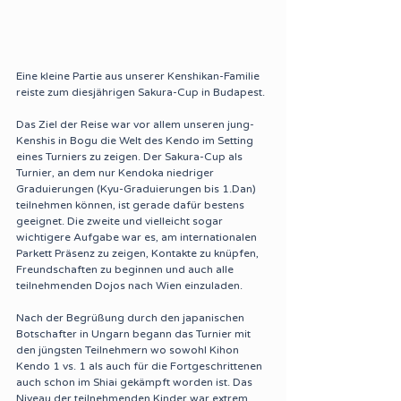
Eine kleine Partie aus unserer Kenshikan-Familie 
reiste zum diesjährigen Sakura-Cup in Budapest.
Das Ziel der Reise war vor allem unseren jung-
Kenshis in Bogu die Welt des Kendo im Setting 
eines Turniers zu zeigen. Der Sakura-Cup als 
Turnier, an dem nur Kendoka niedriger 
Graduierungen (Kyu-Graduierungen bis 1.Dan) 
teilnehmen können, ist gerade dafür bestens 
geeignet. Die zweite und vielleicht sogar 
wichtigere Aufgabe war es, am internationalen 
Parkett Präsenz zu zeigen, Kontakte zu knüpfen, 
Freundschaften zu beginnen und auch alle 
teilnehmenden Dojos nach Wien einzuladen.
Nach der Begrüßung durch den japanischen 
Botschafter in Ungarn begann das Turnier mit 
den jüngsten Teilnehmern wo sowohl Kihon 
Kendo 1 vs. 1 als auch für die Fortgeschrittenen 
auch schon im Shiai gekämpft worden ist. Das 
Niveau der teilnehmenden Kinder war extrem 