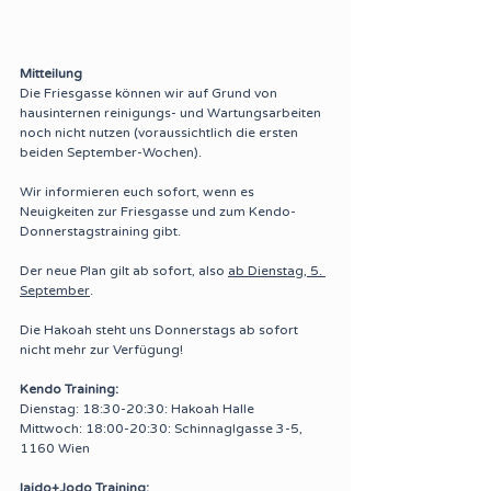
Mitteilung
Die Friesgasse können wir auf Grund von 
hausinternen reinigungs- und Wartungsarbeiten 
noch nicht nutzen (voraussichtlich die ersten 
beiden September-Wochen).
Wir informieren euch sofort, wenn es 
Neuigkeiten zur Friesgasse und zum Kendo-
Donnerstagstraining gibt.
Der neue Plan gilt ab sofort, also 
ab Dienstag, 5. 
September
.
Die Hakoah steht uns Donnerstags ab sofort 
nicht mehr zur Verfügung!
Kendo Training:
Dienstag: 18:30-20:30: Hakoah Halle
Mittwoch: 18:00-20:30: Schinnaglgasse 3-5, 
1160 Wien
Iaido+Jodo Training: