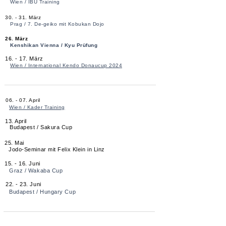
Wien / IBU Training
30. - 31. März
Prag / 7. De-geiko mit Kobukan Dojo
26. März
Kenshikan Vienna / Kyu Prüfung
16. - 17. März
Wien / International Kendo Donaucup 2024
06. - 07. April
Wien / Kader Training
13. April
Budapest / Sakura Cup
25. Mai
Jodo-Seminar mit Felix Klein in Linz
15. - 16. Juni
Graz / Wakaba Cup
22. - 23. Juni
Budapest / Hungary Cup